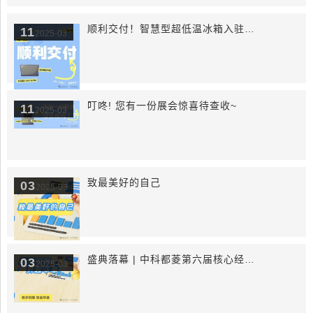
顺利交付！智慧型超低温冰箱入驻安徽某三甲医院!
11
2025-03
叮咚! 您有一份展会惊喜待查收~
11
2025-03
致最美好的自己
03
2025-03
盛典落幕 | 中科都菱第六届核心经销商大会
03
2025-03