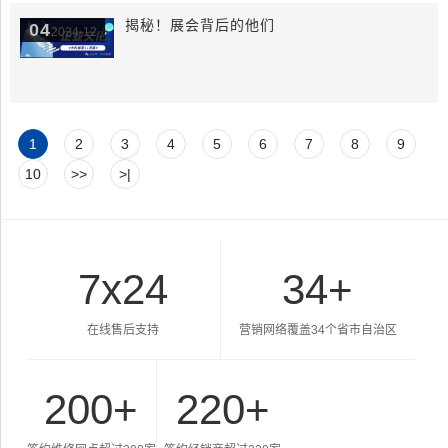
揭秘！展会背后的他们
04
2024-12
1
2
3
4
5
6
7
8
9
10
>>
>|
7x24
34
+
在线售后支持
营销网络覆盖34个省市自治区
200
+
220
+