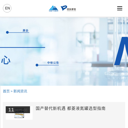
EN
首页
>
新闻资讯
国产替代新机遇 都菱液氮罐选型指南
11
2025-06