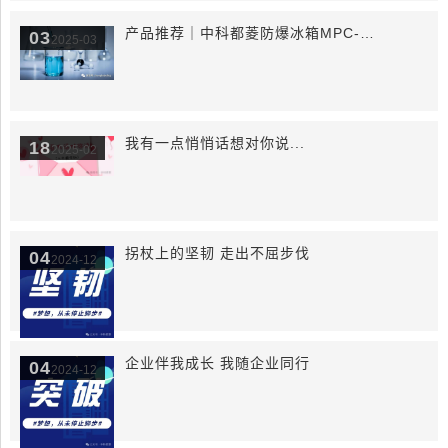
产品推荐｜中科都菱防爆冰箱MPC-5V416EX
03
2025-03
我有一点悄悄话想对你说...
18
2025-02
拐杖上的坚韧 走出不屈步伐
04
2024-12
企业伴我成长 我随企业同行
04
2024-12